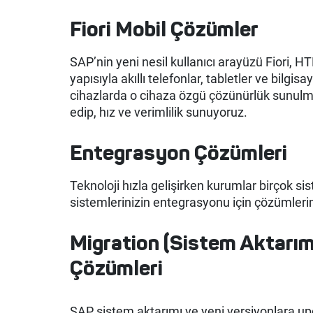
Fiori Mobil Çözümler
SAP’nin yeni nesil kullanıcı arayüzü Fiori, H
yapısıyla akıllı telefonlar, tabletler ve bilg
cihazlarda o cihaza özgü çözünürlük sunulmakt
edip, hız ve verimlilik sunuyoruz.
Entegrasyon Çözümleri
Teknoloji hızla gelişirken kurumlar birçok 
sistemlerinizin entegrasyonu için çözümler
Migration (Sistem Aktarım
Çözümleri
SAP sistem aktarımı ve yeni versiyonlara upg