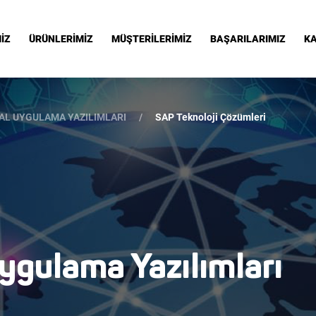
İZ
ÜRÜNLERİMİZ
MÜŞTERİLERİMİZ
BAŞARILARIMIZ
KA
AL UYGULAMA YAZILIMLARI
SAP Teknoloji Çözümleri
gulama Yazılımları