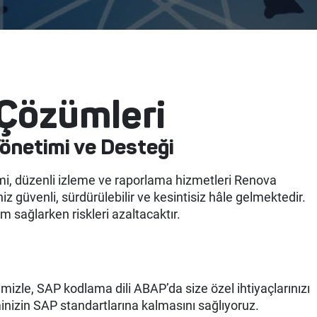
 Çözümleri
önetimi ve Desteği
mi, düzenli izleme ve raporlama hizmetleri Renova
 güvenli, sürdürülebilir ve kesintisiz hâle gelmektedir.
ım sağlarken riskleri azaltacaktır.
mizle, SAP kodlama dili ABAP’da size özel ihtiyaçlarınızı
minizin SAP standartlarına kalmasını sağlıyoruz.