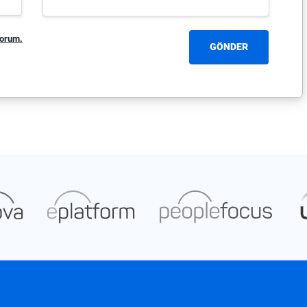
yorum.
GÖNDER