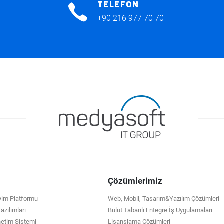
TELEFON
+90 216 977 70 70
Çözümlerimiz
eyim Platformu
Web, Mobil, Tasarım&Yazılım Çözümleri
zılımları
Bulut Tabanlı Entegre İş Uygulamaları
netim Sistemi
Lisanslama Çözümleri