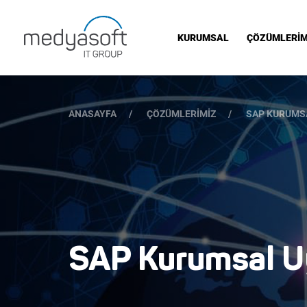
KURUMSAL
ÇÖZÜMLERİM
ANASAYFA
ÇÖZÜMLERİMİZ
SAP KURUMS
SAP Kurumsal Uy