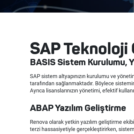
SAP Teknoloji
BASIS Sistem Kurulumu, Y
SAP sistem altyapınızın kurulumu ve yöneti
tarafından sağlanmaktadır. Böylece sisteminiz
Ayrıca lisanslarınızın yönetimi, efektif kullan
ABAP Yazılım Geliştirme
Renova olarak yetkin yazılım geliştirme ekibi
terzi hassasiyetiyle gerçekleştirirken, siste