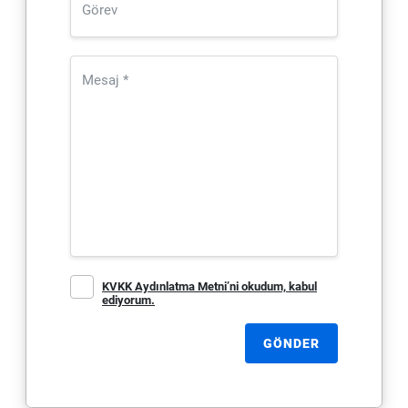
KVKK Aydınlatma Metni’ni okudum, kabul
ediyorum.
GÖNDER