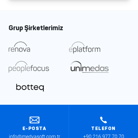
Grup Şirketlerimiz
E-POSTA
TELEFON
info@medyasoft.com.tr
+90 216 977 70 70