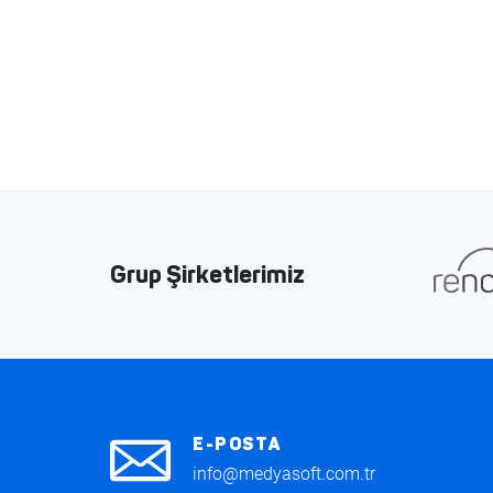
Grup Şirketlerimiz
E-POSTA
info@medyasoft.com.tr