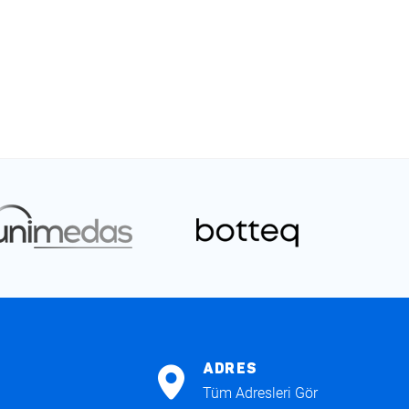
ADRES
Tüm Adresleri Gör