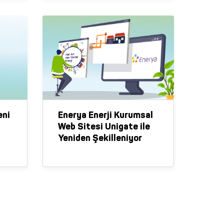
ri
za
eni
Enerya Enerji Kurumsal
Web Sitesi Unigate ile
Yeniden Şekilleniyor