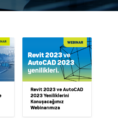
Revit 2023 ve AutoCAD
e
2023 Yeniliklerini
Konuşacağımız
Webinarımıza
a
Davetlisiniz