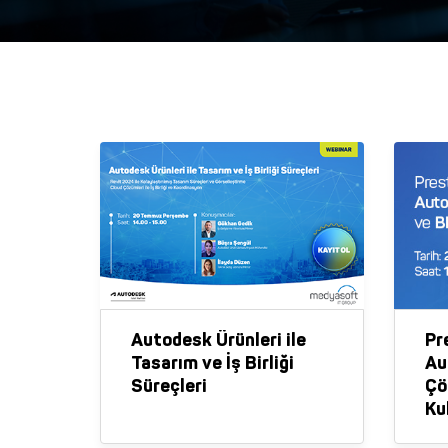
Autodesk Ürünleri ile
Pre
Tasarım ve İş Birliği
Au
Süreçleri
Çö
Ku