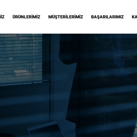
İZ
ÜRÜNLERİMİZ
MÜŞTERİLERİMİZ
BAŞARILARIMIZ
KA