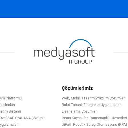
Çözümlerimiz
eyim Platformu
Web, Mobil, Tasarım&Yazılım Çözümleri
zılımları
Bulut Tabanlı Entegre İş Uygulamaları
netim Sistemi
Lisanslama Çözümleri
e Özel SAP S/4HANA Çözümü
İnsan Kaynakları Danışmanlık Hizmetleri
 Uygulamaları
UiPath Robotik Süreç Otomasyonu (RPA)