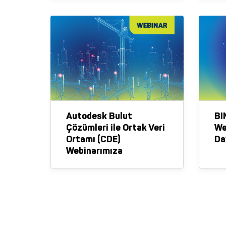
Autodesk Bulut
BI
Çözümleri ile Ortak Veri
We
Ortamı (CDE)
Da
Webinarımıza
Davetlisiniz