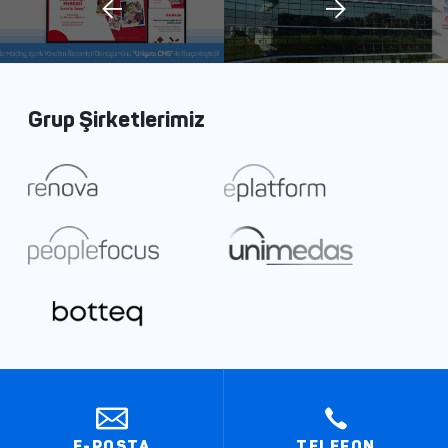
Grup Şirketlerimiz
E-POSTA
TELEFON