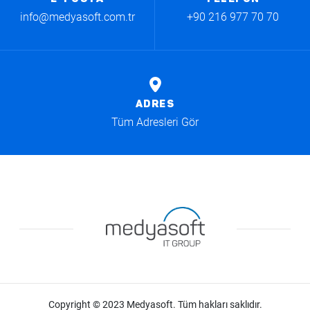
info@medyasoft.com.tr
+90 216 977 70 70
ADRES
Tüm Adresleri Gör
Copyright © 2023 Medyasoft. Tüm hakları saklıdır.