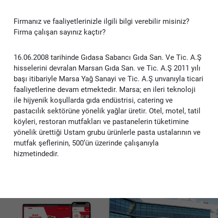
Kep
Firmanız ve faaliyetlerinizle ilgili bilgi verebilir misiniz?
Firma çalışan sayınız kaçtır?
16.06.2008 tarihinde Gıdasa Sabancı Gıda San. Ve Tic. A.Ş
hisselerini devralan Marsan Gıda San. ve Tic. A.Ş 2011 yılı
başı itibariyle Marsa Yağ Sanayi ve Tic. A.Ş unvanıyla ticari
faaliyetlerine devam etmektedir. Marsa; en ileri teknoloji
ile hijyenik koşullarda gıda endüstrisi, catering ve
pastacılık sektörüne yönelik yağlar üretir. Otel, motel, tatil
köyleri, restoran mutfakları ve pastanelerin tüketimine
yönelik ürettiği Ustam grubu ürünlerle pasta ustalarının ve
mutfak şeflerinin, 500’ün üzerinde çalışanıyla
hizmetindedir.